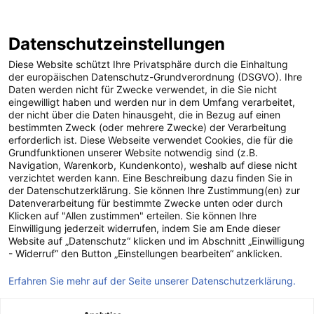
Datenschutzeinstellungen
Diese Website schützt Ihre Privatsphäre durch die Einhaltung
der europäischen Datenschutz-Grundverordnung (DSGVO). Ihre
Daten werden nicht für Zwecke verwendet, in die Sie nicht
eingewilligt haben und werden nur in dem Umfang verarbeitet,
der nicht über die Daten hinausgeht, die in Bezug auf einen
bestimmten Zweck (oder mehrere Zwecke) der Verarbeitung
erforderlich ist. Diese Webseite verwendet Cookies, die für die
Grundfunktionen unserer Website notwendig sind (z.B.
Navigation, Warenkorb, Kundenkonto), weshalb auf diese nicht
verzichtet werden kann. Eine Beschreibung dazu finden Sie in
der Datenschutzerklärung. Sie können Ihre Zustimmung(en) zur
Datenverarbeitung für bestimmte Zwecke unten oder durch
Klicken auf "Allen zustimmen" erteilen. Sie können Ihre
Einwilligung jederzeit widerrufen, indem Sie am Ende dieser
Website auf „Datenschutz“ klicken und im Abschnitt „Einwilligung
Gute Energie für
- Widerruf“ den Button „Einstellungen bearbeiten“ anklicken.
Generationen
Erfahren Sie mehr auf der Seite unserer Datenschutzerklärung.