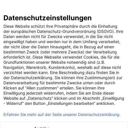
Datenschutzeinstellungen
Diese Website schützt Ihre Privatsphäre durch die Einhaltung
der europäischen Datenschutz-Grundverordnung (DSGVO). Ihre
Daten werden nicht für Zwecke verwendet, in die Sie nicht
eingewilligt haben und werden nur in dem Umfang verarbeitet,
der nicht über die Daten hinausgeht, die in Bezug auf einen
bestimmten Zweck (oder mehrere Zwecke) der Verarbeitung
erforderlich ist. Diese Webseite verwendet Cookies, die für die
Grundfunktionen unserer Website notwendig sind (z.B.
Navigation, Warenkorb, Kundenkonto), weshalb auf diese nicht
verzichtet werden kann. Eine Beschreibung dazu finden Sie in
der Datenschutzerklärung. Sie können Ihre Zustimmung(en) zur
Datenverarbeitung für bestimmte Zwecke unten oder durch
Klicken auf "Allen zustimmen" erteilen. Sie können Ihre
Einwilligung jederzeit widerrufen, indem Sie am Ende dieser
Website auf „Datenschutz“ klicken und im Abschnitt „Einwilligung
Die Konzern­struktur
- Widerruf“ den Button „Einstellungen bearbeiten“ anklicken.
der Energie AG
Erfahren Sie mehr auf der Seite unserer Datenschutzerklärung.