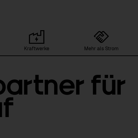
Kraftwerke
Mehr als Strom
artner für
uf