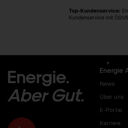
Top-Kundenservice:
En
Kundenservice mit ÖGVS
Energie.
Energie 
News
Aber Gut.
Über uns
E-Portal
Karriere