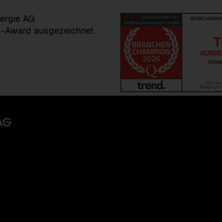
ergie AG
-Award ausgezeichnet.
AG