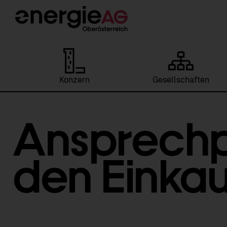
Konzern
Gesellschaften
Ansprechp
den Einka