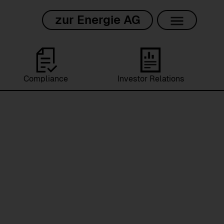
zur Energie AG
Compliance
Investor Relations